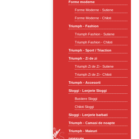
Forme moderne
Forme Moderne - Sutiene
Forme Moderne - Chiloti
Triumph - Fashion
Triumph Fashion - Sutiene
Triumph Fashion - Chiloti
Triumph - Sport / Triaction
Triumph - Zi de zi
Triumph Zi de Zi - Sutiene
Triumph Zi de Zi - Chiloti
Triumph - Accesorii
Sloggi - Lenjerie Sloggi
Bustiere Sloggi
Chiloti Sloggi
Sloggi - Lenjerie barbati
Triumph - Camasi de noapte
Triumph - Maieuri