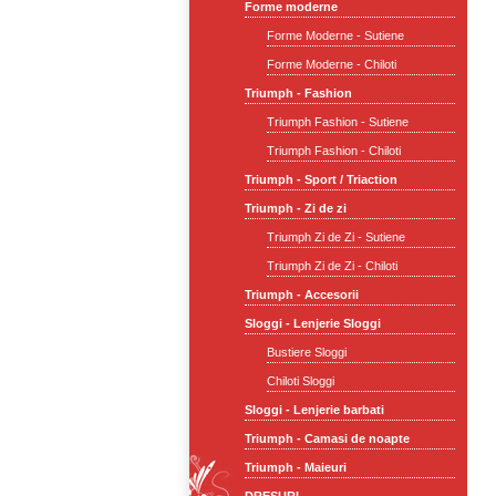
Forme moderne
Forme Moderne - Sutiene
Forme Moderne - Chiloti
Triumph - Fashion
Triumph Fashion - Sutiene
Triumph Fashion - Chiloti
Triumph - Sport / Triaction
Triumph - Zi de zi
Triumph Zi de Zi - Sutiene
Triumph Zi de Zi - Chiloti
Triumph - Accesorii
Sloggi - Lenjerie Sloggi
Bustiere Sloggi
Chiloti Sloggi
Sloggi - Lenjerie barbati
Triumph - Camasi de noapte
Triumph - Maieuri