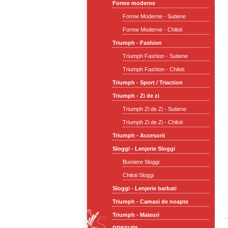
Forme moderne
Forme Moderne - Sutiene
Forme Moderne - Chiloti
Triumph - Fashion
Triumph Fashion - Sutiene
Triumph Fashion - Chiloti
Triumph - Sport / Triaction
Triumph - Zi de zi
Triumph Zi de Zi - Sutiene
Triumph Zi de Zi - Chiloti
Triumph - Accesorii
Sloggi - Lenjerie Sloggi
Bustiere Sloggi
Chiloti Sloggi
Sloggi - Lenjerie barbati
Triumph - Camasi de noapte
Triumph - Maieuri