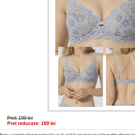
Pret: 199 lei
Pret reducere: 169 lei
Pentru a comanda adaugați produsul în cos, în cazul în care doriți mai multe modele adaugați prod