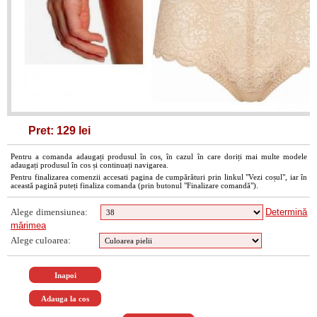
Pret: 129 lei
Pentru a comanda adaugați produsul în cos, în cazul în care doriți mai multe modele
adaugați produsul în cos și continuați navigarea.
Pentru finalizarea comenzii accesati pagina de cumpărături prin linkul "Vezi coșul", iar în
această pagină puteți finaliza comanda (prin butonul "Finalizare comandă").
Alege dimensiunea:
Determină
mărimea
Alege culoarea: