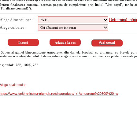
Pentru finalizarea comenzii accesati pagina de cumpărături prin linkul "Vezi coșul", iar în a
"Finalizare comandă").
Alege dimensiunea:
Determină măr
Alege culoarea:
Vezi cosul
Sutien al gamei binecunoscute Amourette, din dantela brodata, cu armatura, cu bretele porni
sustinere si confort deosebit. Este un sutien elegant sosit acum intr-o nuanta ce poate fi asortata pe
isponibil: 75E, 100E, 75F
Alege si alte culori:
https://www.lenjerie-intima-triumph.ro/site/produse/_/_/amourette%20300%20_w