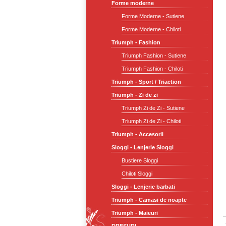
Forme moderne
Forme Moderne - Sutiene
Forme Moderne - Chiloti
Triumph - Fashion
Triumph Fashion - Sutiene
Triumph Fashion - Chiloti
Triumph - Sport / Triaction
Triumph - Zi de zi
Triumph Zi de Zi - Sutiene
Triumph Zi de Zi - Chiloti
Triumph - Accesorii
Sloggi - Lenjerie Sloggi
Bustiere Sloggi
Chiloti Sloggi
Sloggi - Lenjerie barbati
Triumph - Camasi de noapte
Triumph - Maieuri