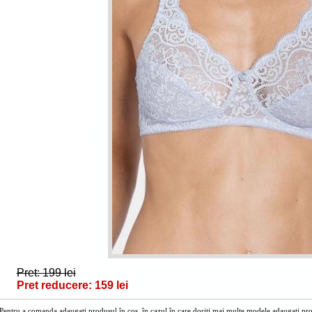
Pret: 199 lei
Pret reducere: 159 lei
Pentru a comanda adaugați produsul în cos, în cazul în care doriți mai multe modele adaugați prod