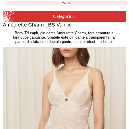
Categorii
>>
Amourette Charm _BS Vanilie
Body Triumph, din gama Amourette Charm, fara armatura si
fara cupe captusite. Spatele este din dantela transparenta, iar
partea din fata este dubrala pentru un usor efect modelator.