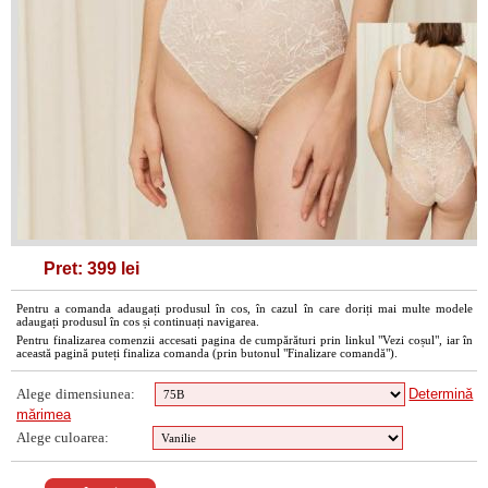
Pret: 399 lei
Pentru a comanda adaugați produsul în cos, în cazul în care doriți mai multe modele
adaugați produsul în cos și continuați navigarea.
Pentru finalizarea comenzii accesati pagina de cumpărături prin linkul "Vezi coșul", iar în
această pagină puteți finaliza comanda (prin butonul "Finalizare comandă").
Alege dimensiunea:
Determină
mărimea
Alege culoarea: