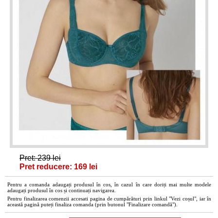
Pret: 239 lei
Pret reducere: 169 lei
Pentru a comanda adaugați produsul în cos, în cazul în care doriți mai multe modele
adaugați produsul în cos și continuați navigarea.
Pentru finalizarea comenzii accesati pagina de cumpărături prin linkul "Vezi coșul", iar în
această pagină puteți finaliza comanda (prin butonul "Finalizare comandă").