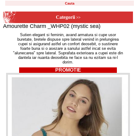
Categorii
>>
Amourette Charm _WHP02 (mystic sea)
Sutien elegant si feminin, avand armatura si cupe usor
buretate, bretele dispuse spre lateral venind in prelungirea
cupei si asigurand astfel un confort deosebit, o sustinere
foarte buna si o asezare a sanului astfel incat se evita
"alunecarea" spre lateral. Suprafata exterioara a cupei este din
dantela iar nuanta deosebita ne face sa nu ezitam sa ni-l
dorim.
PROMOTIE