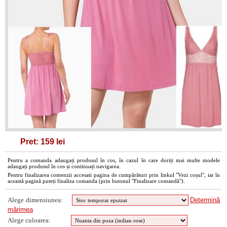
Pret: 159 lei
Pentru a comanda adaugați produsul în cos, în cazul în care doriți mai multe modele
adaugați produsul în cos și continuați navigarea.
Pentru finalizarea comenzii accesati pagina de cumpărături prin linkul "Vezi coșul", iar în
această pagină puteți finaliza comanda (prin butonul "Finalizare comandă").
Alege dimensiunea:
Determină
mărimea
Alege culoarea: