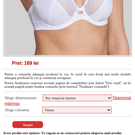
Pret: 169 lei
Pentru a comanda adaugați produsul în cos, în cazul în care doriți mai multe modele
adaugați produsul în cos și continuați navigarea.
Pentru finalizarea comenzii accesati pagina de cumpărături prin linkul "Vezi coșul", iar în
această pagină puteți finaliza comanda (prin butonul "Finalizare comandă").
Alege dimensiunea:
Determină
mărimea
Alege culoarea:
Acest produs este epuizat. Va rugam sa ne contactati pentru alegerea unui produs