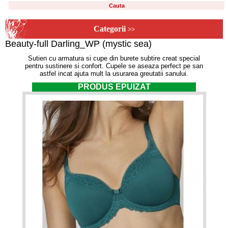
Categorii
>>
Beauty-full Darling_WP (mystic sea)
Sutien cu armatura si cupe din burete subtire creat special
pentru sustinere si confort. Cupele se aseaza perfect pe san
astfel incat ajuta mult la usurarea greutatii sanului.
PRODUS EPUIZAT