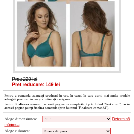
Pret: 229 lei
Pret reducere: 149 lei
Pentru a comanda adaugați produsul în cos, în cazul în care doriți mai multe modele
adaugați produsul în cos și continuați navigarea.
Pentru finalizarea comenzii accesati pagina de cumpărături prin linkul "Vezi coșul", iar în
această pagină puteți finaliza comanda (prin butonul "Finalizare comandă").
Alege dimensiunea:
Determină
mărimea
Alege culoarea: