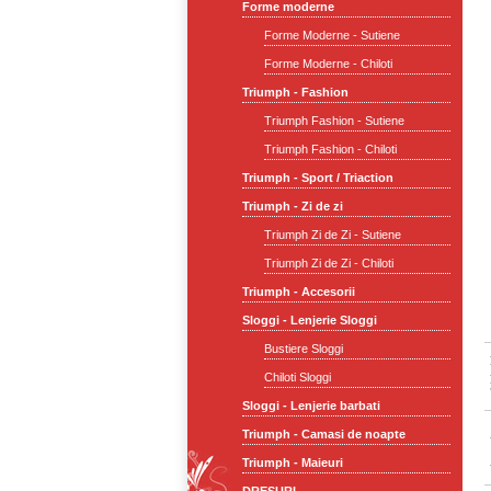
Forme moderne
Forme Moderne - Sutiene
Forme Moderne - Chiloti
Triumph - Fashion
Triumph Fashion - Sutiene
Triumph Fashion - Chiloti
Triumph - Sport / Triaction
Triumph - Zi de zi
Triumph Zi de Zi - Sutiene
Triumph Zi de Zi - Chiloti
Triumph - Accesorii
Sloggi - Lenjerie Sloggi
Bustiere Sloggi
Chiloti Sloggi
Sloggi - Lenjerie barbati
Triumph - Camasi de noapte
Triumph - Maieuri