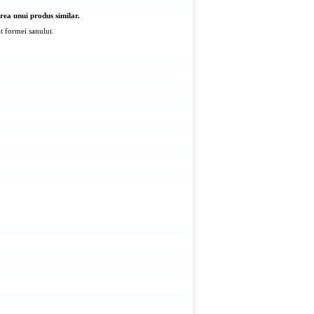
rea unui produs similar.
vit formei sanului.