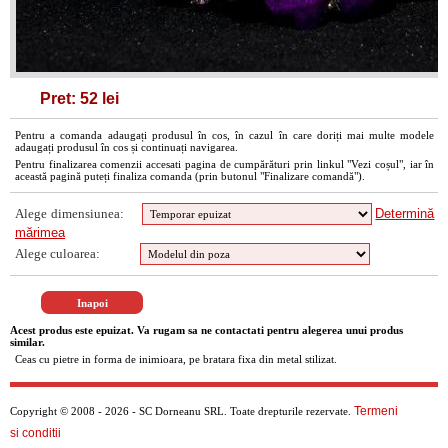
Pret: 52 lei
Pentru a comanda adaugați produsul în cos, în cazul în care doriți mai multe modele
adaugați produsul în cos și continuați navigarea.
Pentru finalizarea comenzii accesati pagina de cumpărături prin linkul "Vezi coșul", iar în
această pagină puteți finaliza comanda (prin butonul "Finalizare comandă").
Alege dimensiunea:
Determină
mărimea
Alege culoarea:
Acest produs este epuizat. Va rugam sa ne contactati pentru alegerea unui produs
similar.
Ceas cu pietre in forma de inimioara, pe bratara fixa din metal stilizat.
Termeni
Copyright © 2008 - 2026 - SC Dorneanu SRL. Toate drepturile rezervate.
si conditii