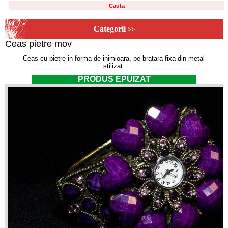
Categorii
>>
Ceas pietre mov
Ceas cu pietre in forma de inimioara, pe bratara fixa din metal
stilizat.
PRODUS EPUIZAT