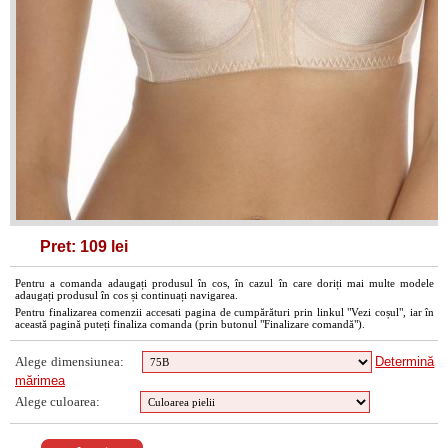
Pret: 109 lei
Pentru a comanda adaugați produsul în cos, în cazul în care doriți mai multe modele
adaugați produsul în cos și continuați navigarea.
Pentru finalizarea comenzii accesati pagina de cumpărături prin linkul "Vezi coșul", iar în
această pagină puteți finaliza comanda (prin butonul "Finalizare comandă").
Alege dimensiunea:
Determină
mărimea
Alege culoarea: