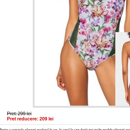
Pret: 299 lei
Pret reducere: 209 lei
Pentru a comanda adaugați produsul în cos, în cazul în care doriți mai multe modele adaugați prod