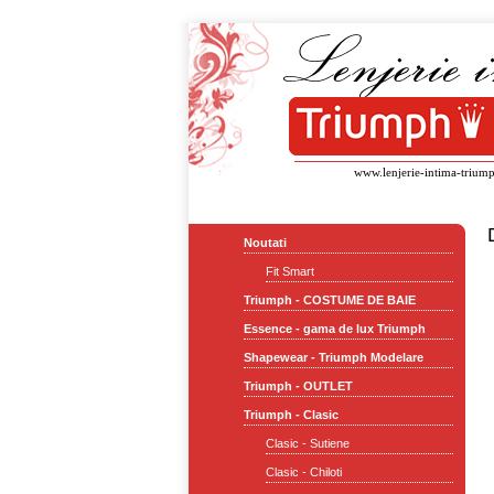
www.lenjerie-intima-triump
Noutati
Fit Smart
Triumph - COSTUME DE BAIE
Essence - gama de lux Triumph
Shapewear - Triumph Modelare
Triumph - OUTLET
Triumph - Clasic
Clasic - Sutiene
Clasic - Chiloti