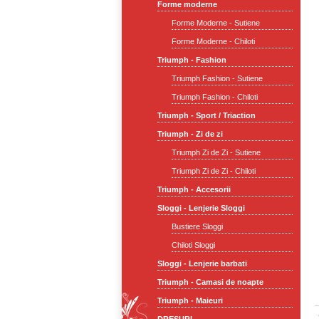
Forme moderne
Forme Moderne - Sutiene
Forme Moderne - Chiloti
Triumph - Fashion
Triumph Fashion - Sutiene
Triumph Fashion - Chiloti
Triumph - Sport / Triaction
Triumph - Zi de zi
Triumph Zi de Zi - Sutiene
Triumph Zi de Zi - Chiloti
Triumph - Accesorii
Sloggi - Lenjerie Sloggi
Bustiere Sloggi
Chiloti Sloggi
Sloggi - Lenjerie barbati
Triumph - Camasi de noapte
Triumph - Maieuri