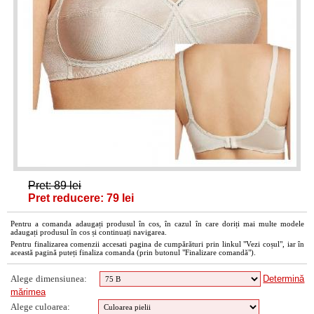
Pret: 89 lei
Pret reducere: 79 lei
Pentru a comanda adaugați produsul în cos, în cazul în care doriți mai multe modele
adaugați produsul în cos și continuați navigarea.
Pentru finalizarea comenzii accesati pagina de cumpărături prin linkul "Vezi coșul", iar în
această pagină puteți finaliza comanda (prin butonul "Finalizare comandă").
Alege dimensiunea:
Determină
mărimea
Alege culoarea: