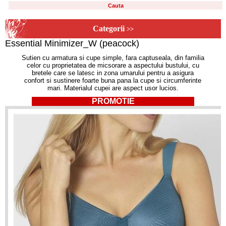
Categorii
>>
Essential Minimizer_W (peacock)
Sutien cu armatura si cupe simple, fara captuseala, din familia
celor cu proprietatea de micsorare a aspectului bustului, cu
bretele care se latesc in zona umarului pentru a asigura
confort si sustinere foarte buna pana la cupe si circumferinte
mari. Materialul cupei are aspect usor lucios.
PROMOTIE