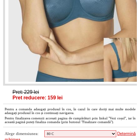
Pret: 229 lei
Pret reducere: 159 lei
Pentru a comanda adaugați produsul în cos, în cazul în care doriți mai multe modele
adaugați produsul în cos și continuați navigarea.
Pentru finalizarea comenzii accesati pagina de cumpărături prin linkul "Vezi coșul", iar în
această pagină puteți finaliza comanda (prin butonul "Finalizare comandă").
Alege dimensiunea:
Determină
mărimea