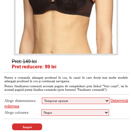
Pret: 149 lei
Pret reducere: 99 lei
Pentru a comanda adaugați produsul în cos, în cazul în care doriți mai multe modele
adaugați produsul în cos și continuați navigarea.
Pentru finalizarea comenzii accesati pagina de cumpărături prin linkul "Vezi coșul", iar în
această pagină puteți finaliza comanda (prin butonul "Finalizare comandă").
Alege dimensiunea:
Determină
mărimea
Alege culoarea: