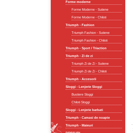
Forme moderne
Forme Moderne - Sutiene
Forme Moderne - Chiloti
Triumph - Fashion
Triumph Fashion - Sutiene
Triumph Fashion - Chiloti
Triumph - Sport / Triaction
Triumph - Zi de zi
Triumph Zi de Zi - Sutiene
Triumph Zi de Zi - Chiloti
Triumph - Accesorii
Sloggi - Lenjerie Sloggi
Bustiere Sloggi
Chiloti Sloggi
Sloggi - Lenjerie barbati
Triumph - Camasi de noapte
Triumph - Maieuri