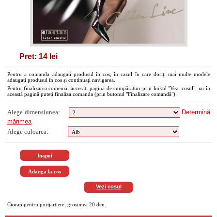
Pret: 14 lei
Pentru a comanda adaugați produsul în cos, în cazul în care doriți mai multe modele
adaugați produsul în cos și continuați navigarea.
Pentru finalizarea comenzii accesati pagina de cumpărături prin linkul "Vezi coșul", iar în
această pagină puteți finaliza comanda (prin butonul "Finalizare comandă").
Alege dimensiunea:
Determină
mărimea
Alege culoarea:
Vezi cosul
Ciorap pentru portjartiere, grosimea 20 den.