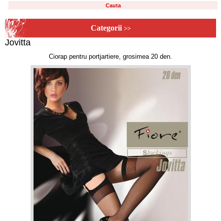
Categorii
>>
Jovitta
Ciorap pentru portjartiere, grosimea 20 den.