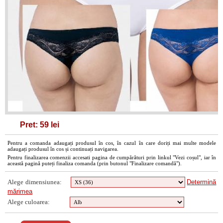
Pret: 59 lei
Pentru a comanda adaugați produsul în cos, în cazul în care doriți mai multe modele
adaugați produsul în cos și continuați navigarea.
Pentru finalizarea comenzii accesati pagina de cumpărături prin linkul "Vezi coșul", iar în
această pagină puteți finaliza comanda (prin butonul "Finalizare comandă").
Alege dimensiunea:
Determină
mărimea
Alege culoarea: