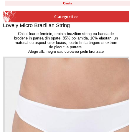
Categorii
>>
Lovely Micro Brazilian String
Chilot foarte feminin, croiala brazilian string cu banda de
broderie in partea din spate. 85% poliamida, 16% elastan, un
material cu aspect usor lucios, foarte fin la tingere si extrem
de placut la purtare.
Alege alb, negru sau culoarea pielii bronzate