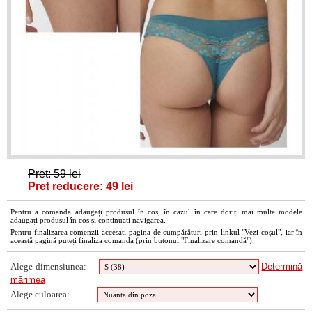
Pret: 59 lei
Pret reducere: 49 lei
Pentru a comanda adaugați produsul în cos, în cazul în care doriți mai multe modele
adaugați produsul în cos și continuați navigarea.
Pentru finalizarea comenzii accesati pagina de cumpărături prin linkul "Vezi coșul", iar în
această pagină puteți finaliza comanda (prin butonul "Finalizare comandă").
Alege dimensiunea:
Determină
mărimea
Alege culoarea: