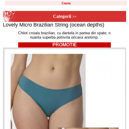
Categorii
>>
Lovely Micro Brazilian String (ocean depths)
Chilot croiala brazilian, cu dantela in partea din spate, o
nuanta superba potrivita oricarui anotimp.
PROMOTIE