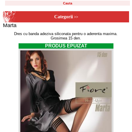
Categorii
>>
Marta
Dres cu banda adeziva siliconata pentru o aderenta maxima.
Grosimea 15 den.
PRODUS EPUIZAT