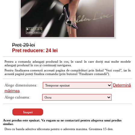
Pret: 29 lei
Pret reducere: 24 lei
Pentru a comanda adaugați produsul în cos, în cazul în care doriți mai multe modele
adaugați produsul în cos și continuați navigarea.
Pentru finalizarea comenzii accesati pagina de cumpărături prin linkul "Vezi coșul", iar în
această pagină puteți finaliza comanda (prin butonul "Finalizare comandă").
Alege dimensiunea:
Determină
mărimea
Alege culoarea:
Acest produs este epuizat. Va rugam sa ne contactati pentru alegerea unui produs
similar.
Dres cu banda adeziva siliconata pentru o aderenta maxima. Grosimea 15 den.