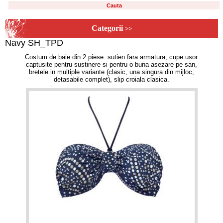
Categorii
>>
Navy SH_TPD
Costum de baie din 2 piese: sutien fara armatura, cupe usor
captusite pentru sustinere si pentru o buna asezare pe san,
bretele in multiple variante (clasic, una singura din mijloc,
detasabile complet), slip croiala clasica.