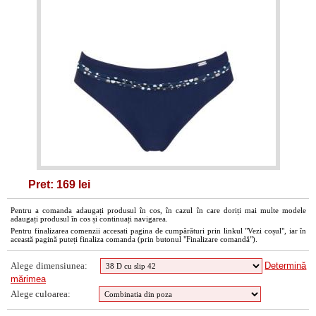
Pret: 169 lei
Pentru a comanda adaugați produsul în cos, în cazul în care doriți mai multe modele
adaugați produsul în cos și continuați navigarea.
Pentru finalizarea comenzii accesati pagina de cumpărături prin linkul "Vezi coșul", iar în
această pagină puteți finaliza comanda (prin butonul "Finalizare comandă").
Alege dimensiunea:
Determină
mărimea
Alege culoarea: