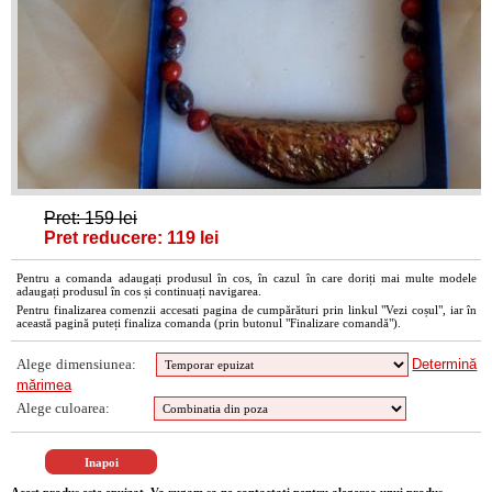
Pret: 159 lei
Pret reducere: 119 lei
Pentru a comanda adaugați produsul în cos, în cazul în care doriți mai multe modele
adaugați produsul în cos și continuați navigarea.
Pentru finalizarea comenzii accesati pagina de cumpărături prin linkul "Vezi coșul", iar în
această pagină puteți finaliza comanda (prin butonul "Finalizare comandă").
Alege dimensiunea:
Determină
mărimea
Alege culoarea: