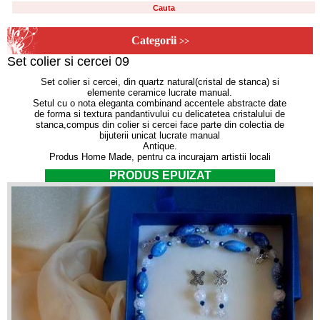
Categorii
>>
Set colier si cercei 09
Set colier si cercei, din quartz natural(cristal de stanca) si
elemente ceramice lucrate manual.
Setul cu o nota eleganta combinand accentele abstracte date
de forma si textura pandantivului cu delicatetea cristalului de
stanca,compus din colier si cercei face parte din colectia de
bijuterii unicat lucrate manual
Antique.
Produs Home Made, pentru ca incurajam artistii locali
PRODUS EPUIZAT