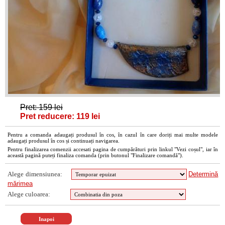
Pret: 159 lei
Pret reducere: 119 lei
Pentru a comanda adaugați produsul în cos, în cazul în care doriți mai multe modele
adaugați produsul în cos și continuați navigarea.
Pentru finalizarea comenzii accesati pagina de cumpărături prin linkul "Vezi coșul", iar în
această pagină puteți finaliza comanda (prin butonul "Finalizare comandă").
Alege dimensiunea:
Determină
mărimea
Alege culoarea: