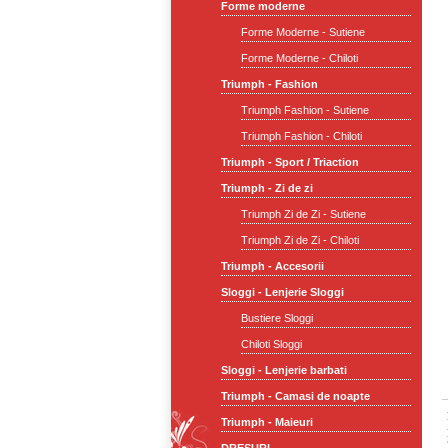
Forme moderne
Forme Moderne - Sutiene
Forme Moderne - Chiloti
Triumph - Fashion
Triumph Fashion - Sutiene
Triumph Fashion - Chiloti
Triumph - Sport / Triaction
Triumph - Zi de zi
Triumph Zi de Zi - Sutiene
Triumph Zi de Zi - Chiloti
Triumph - Accesorii
Sloggi - Lenjerie Sloggi
Bustiere Sloggi
Chiloti Sloggi
Sloggi - Lenjerie barbati
Triumph - Camasi de noapte
Triumph - Maieuri