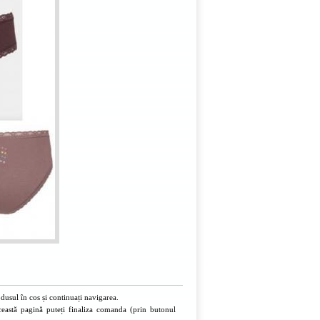
usul în cos și continuați navigarea.
ceastă pagină puteți finaliza comanda (prin butonul