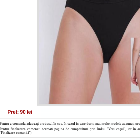
Pret: 90 lei
Pentru a comanda adaugați produsul în cos, în cazul în care doriți mai multe modele adaugați prod
Pentru finalizarea comenzii accesati pagina de cumpărături prin linkul "Vezi coșul", iar în a
"Finalizare comandă").