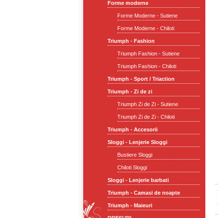
Forme moderne
Forme Moderne - Sutiene
Forme Moderne - Chiloti
Triumph - Fashion
Triumph Fashion - Sutiene
Triumph Fashion - Chiloti
Triumph - Sport / Triaction
Triumph - Zi de zi
Triumph Zi de Zi - Sutiene
Triumph Zi de Zi - Chiloti
Triumph - Accesorii
Sloggi - Lenjerie Sloggi
Bustiere Sloggi
Chiloti Sloggi
Sloggi - Lenjerie barbati
Triumph - Camasi de noapte
Triumph - Maieuri