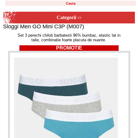
Categorii
>>
Sloggi Men GO Mini C3P (M007)
Set 3 perechi chiloti barbatesti 96% bumbac, elastic lat in
talie, combinatie foarte placuta de nuante.
PROMOTIE