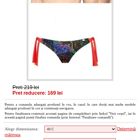
Pret: 219 lei
Pret reducere: 169 lei
Pentru a comanda adaugați produsul în cos, în cazul în care doriți mai multe modele
adaugați produsul în cos și continuați navigarea.
Pentru finalizarea comenzii accesati pagina de cumpărături prin linkul "Vezi coșul", iar în
această pagină puteți finaliza comanda (prin butonul "Finalizare comandă").
Alege dimensiunea:
Determină
mărimea