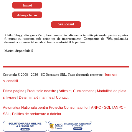
Vezi cosul
Chilot Sloggi din gama Zero, fara cusaturi in talie sau la termitia piciorului pentru a putea
fi purtat cu usurinta sub orice tip de imbracaminte. Compozitia de 70% poliamida
determina un material moale si foarte confortabil la purtare.
Marimi disponibile S
Termeni
Copyright © 2008 - 2026 - SC Dorneanu SRL. Toate drepturile rezervate.
si conditii
Prima pagina
Produsele noastre
Articole
Cum comand
Modalitati de plata
|
|
|
|
si livrare
Determina-ti marimea
Contact
|
|
Autoritatea Nationala pentru Protectia Consumatorilor
ANPC - SOL
ANPC -
|
|
SAL
Politica de prelucrare a datelor
|