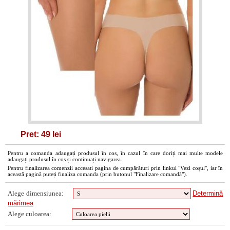
Pret: 49 lei
Pentru a comanda adaugați produsul în cos, în cazul în care doriți mai multe modele
adaugați produsul în cos și continuați navigarea.
Pentru finalizarea comenzii accesati pagina de cumpărături prin linkul "Vezi coșul", iar în
această pagină puteți finaliza comanda (prin butonul "Finalizare comandă").
Alege dimensiunea:
Determină
mărimea
Alege culoarea: