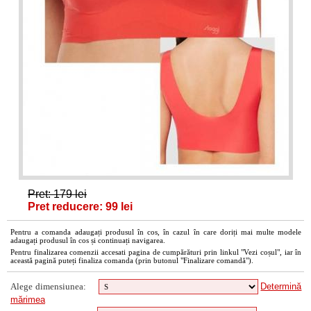
Pret: 179 lei
Pret reducere: 99 lei
Pentru a comanda adaugați produsul în cos, în cazul în care doriți mai multe modele
adaugați produsul în cos și continuați navigarea.
Pentru finalizarea comenzii accesati pagina de cumpărături prin linkul "Vezi coșul", iar în
această pagină puteți finaliza comanda (prin butonul "Finalizare comandă").
Alege dimensiunea:
Determină
mărimea