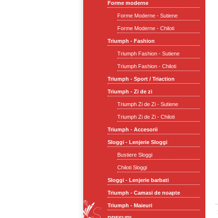
Forme moderne
Forme Moderne - Sutiene
Forme Moderne - Chiloti
Triumph - Fashion
Triumph Fashion - Sutiene
Triumph Fashion - Chiloti
Triumph - Sport / Triaction
Triumph - Zi de zi
Triumph Zi de Zi - Sutiene
Triumph Zi de Zi - Chiloti
Triumph - Accesorii
Sloggi - Lenjerie Sloggi
Bustiere Sloggi
Chiloti Sloggi
Sloggi - Lenjerie barbati
Triumph - Camasi de noapte
Triumph - Maieuri