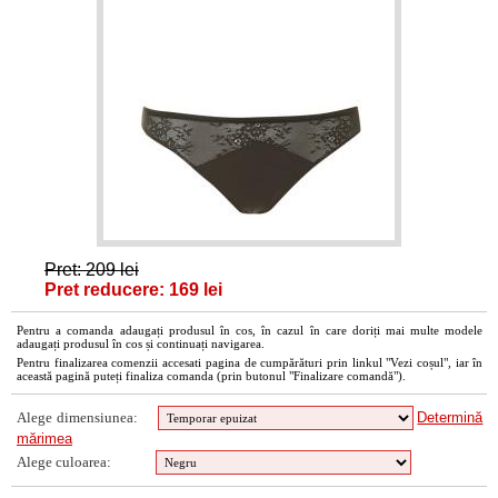
Pret: 209 lei
Pret reducere: 169 lei
Pentru a comanda adaugați produsul în cos, în cazul în care doriți mai multe modele
adaugați produsul în cos și continuați navigarea.
Pentru finalizarea comenzii accesati pagina de cumpărături prin linkul "Vezi coșul", iar în
această pagină puteți finaliza comanda (prin butonul "Finalizare comandă").
Alege dimensiunea:
Determină
mărimea
Alege culoarea: