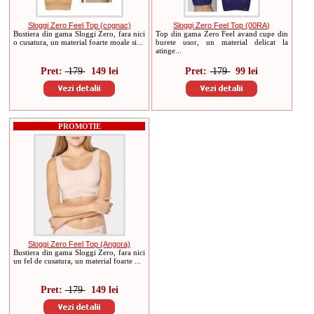
Sloggi Zero Feel Top (cognac)
Sloggi Zero Feel Top (00RA)
Bustiera din gama Sloggi Zero, fara nici
Top din gama Zero Feel avand cupe din
o cusatura, un material foarte moale si...
burete usor, un material delicat la
atinge...
Pret:
179
149 lei
Pret:
179
99 lei
PROMOTIE
Sloggi Zero Feel Top (Angora)
Bustiera din gama Sloggi Zero, fara nici
un fel de cusatura, un material foarte ...
Pret:
179
149 lei