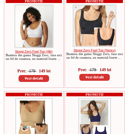
PROMOTIE
PROMOTIE
Sloggi Zero Feel Top (Negru)
Sloggi Zero Feel Top (Alb)
Bustiera din gama Sloggi Zero, fara nici
Bustiera din gama Sloggi Zero, fara nici
un fel de cusatura, un material foarte ...
un fel de cusatura, un material foarte ...
Pret:
179
149 lei
Pret:
179
149 lei
PROMOTIE
PROMOTIE