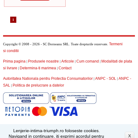
1
Termeni
Copyright © 2008 - 2026 - SC Dorneanu SRL. Toate drepturile rezervate.
si conditii
Prima pagina
Produsele noastre
Articole
Cum comand
Modalitati de plata
|
|
|
|
si livrare
Determina-ti marimea
Contact
|
|
Autoritatea Nationala pentru Protectia Consumatorilor
ANPC - SOL
ANPC -
|
|
SAL
Politica de prelucrare a datelor
|
Lenjerie-intima-triumph.ro foloseste cookies.
X
Navigand in continuare, iti exprimi acordul pentru