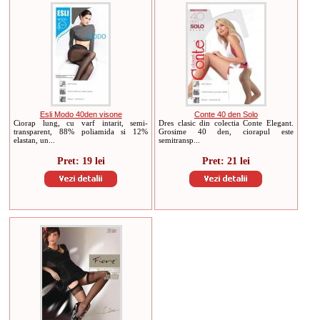
Esli Modo 40den visone
Conte 40 den Solo
Ciorap lung, cu varf intarit, semi-
Dres clasic din colectia Conte Elegant.
transparent, 88% poliamida si 12%
Grosime 40 den, ciorapul este
elastan, un...
semitransp...
Pret: 19 lei
Pret: 21 lei