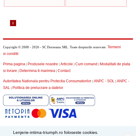
1
Termeni
Copyright © 2008 - 2026 - SC Dorneanu SRL. Toate drepturile rezervate.
si conditii
Prima pagina
Produsele noastre
Articole
Cum comand
Modalitati de plata
|
|
|
|
si livrare
Determina-ti marimea
Contact
|
|
Autoritatea Nationala pentru Protectia Consumatorilor
ANPC - SOL
ANPC -
|
|
SAL
Politica de prelucrare a datelor
|
Lenjerie-intima-triumph.ro foloseste cookies.