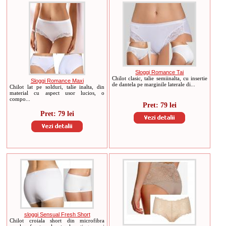
Sloggi Romance Tai
Chilot clasic, talie semiinalta, cu insertie
Sloggi Romance Maxi
de dantela pe marginile laterale di...
Chilot lat pe solduri, talie inalta, din
material cu aspect usor lucios, o
compo...
Pret: 79 lei
Pret: 79 lei
sloggi Sensual Fresh Short
Chilot croiala short din microfibra