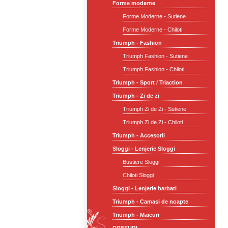
Forme moderne
Forme Moderne - Sutiene
Forme Moderne - Chiloti
Triumph - Fashion
Triumph Fashion - Sutiene
Triumph Fashion - Chiloti
Triumph - Sport / Triaction
Triumph - Zi de zi
Triumph Zi de Zi - Sutiene
Triumph Zi de Zi - Chiloti
Triumph - Accesorii
Sloggi - Lenjerie Sloggi
Bustiere Sloggi
Chiloti Sloggi
Sloggi - Lenjerie barbati
Triumph - Camasi de noapte
Triumph - Maieuri