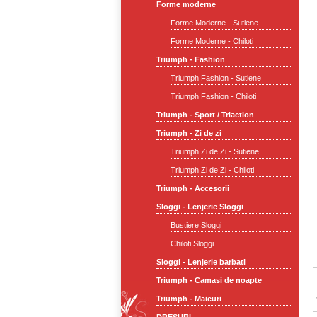
Forme moderne
Forme Moderne - Sutiene
Forme Moderne - Chiloti
Triumph - Fashion
Triumph Fashion - Sutiene
Triumph Fashion - Chiloti
Triumph - Sport / Triaction
Triumph - Zi de zi
Triumph Zi de Zi - Sutiene
Triumph Zi de Zi - Chiloti
Triumph - Accesorii
Sloggi - Lenjerie Sloggi
Bustiere Sloggi
Chiloti Sloggi
Sloggi - Lenjerie barbati
Triumph - Camasi de noapte
Triumph - Maieuri