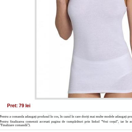
Pret: 79 lei
Pentru a comanda adaugați produsul în cos, în cazul în care doriți mai multe modele adaugați prod
Pentru finalizarea comenzii accesati pagina de cumpărături prin linkul "Vezi coșul", iar în a
"Finalizare comandă").