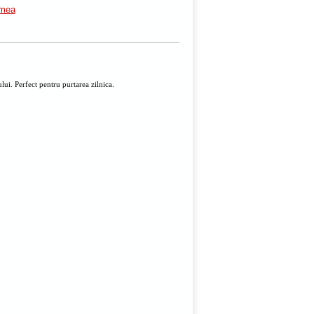
imea
i. Perfect pentru purtarea zilnica.