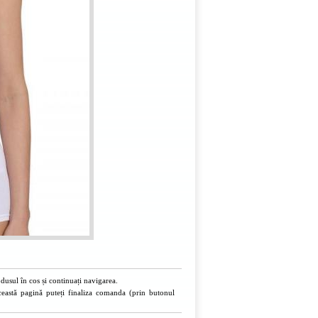
usul în cos și continuați navigarea.
ceastă pagină puteți finaliza comanda (prin butonul